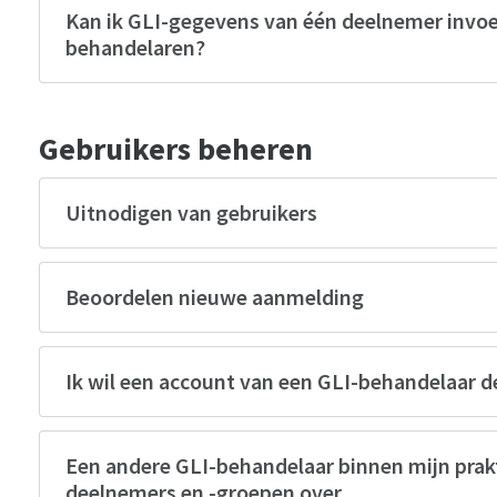
Kan ik GLI-gegevens van één deelnemer invo
behandelaren?
Gebruikers beheren
Uitnodigen van gebruikers
Beoordelen nieuwe aanmelding
Ik wil een account van een GLI-behandelaar d
Een andere GLI-behandelaar binnen mijn prak
deelnemers en -groepen over