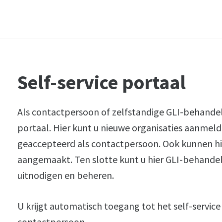
Self-service portaal
Als contactpersoon of zelfstandige GLI-behandela
portaal. Hier kunt u nieuwe organisaties aanmelde
geaccepteerd als contactpersoon. Ook kunnen h
aangemaakt. Ten slotte kunt u hier GLI-behande
uitnodigen en beheren.
U krijgt automatisch toegang tot het self-service
contactpersoon.