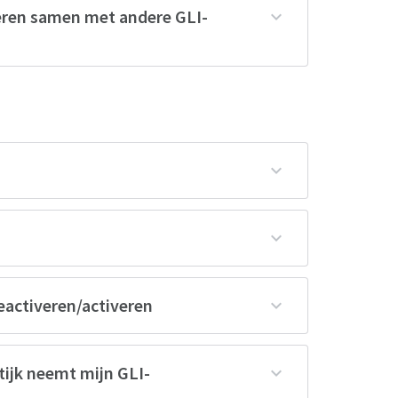
eren samen met andere GLI-
eactiveren/activeren
tijk neemt mijn GLI-