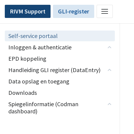
RIVM Support
GLI-register
Self-service portaal
Inloggen & authenticatie
EPD koppeling
Handleiding GLI register (DataEntry)
Data opslag en toegang
Downloads
Spiegelinformatie (Codman
dashboard)