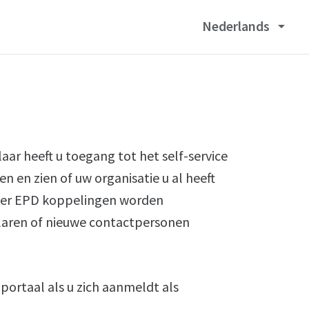
Nederlands
arrow_drop_down
ar heeft u toegang tot het self-service
n en zien of uw organisatie u al heeft
ier EPD koppelingen worden
laren of nieuwe contactpersonen
 portaal als u zich aanmeldt als