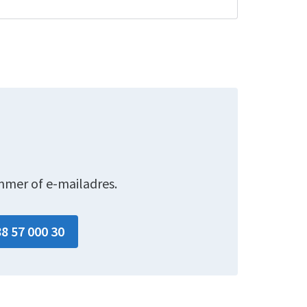
mmer of e-mailadres.
88 57 000 30