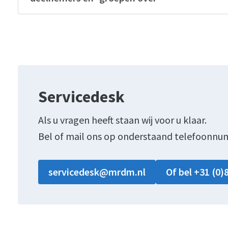
Servicedesk
Als u vragen heeft staan wij voor u klaar.
Bel of mail ons op onderstaand telefoonnu
servicedesk@mrdm.nl
Of bel +31 (0)