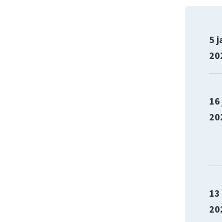
5 j
20
16
20
13
20