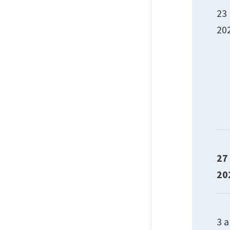
23
20
27
20
3 a