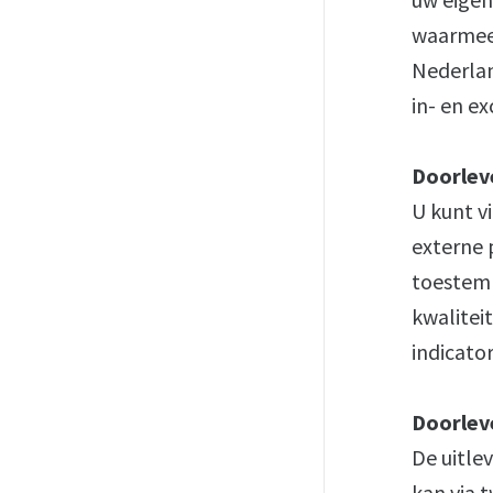
waarmee 
Nederlan
in- en e
Doorlev
U kunt v
externe 
toestemm
kwalitei
indicato
Doorlev
De uitle
kan via 