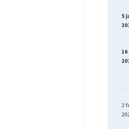
5 j
20
16
20
2 f
20