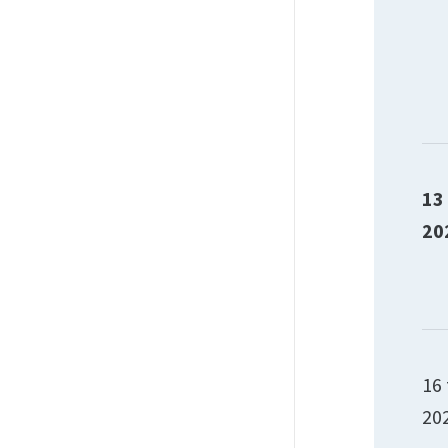
13
20
16 
20