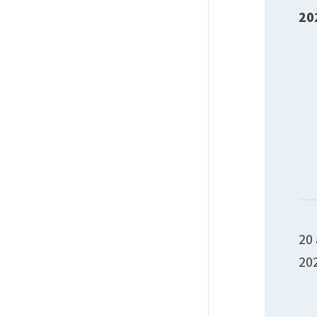
20
20 
20