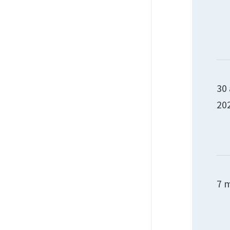
30 
20
7 