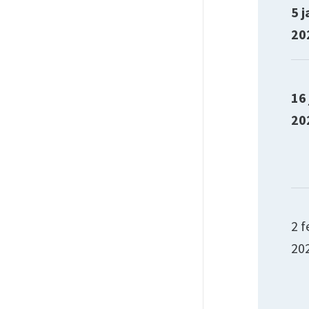
5 j
20
16
20
2 f
20