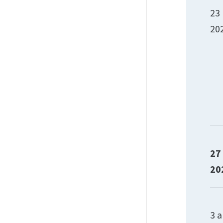
23
20
27
20
3 a