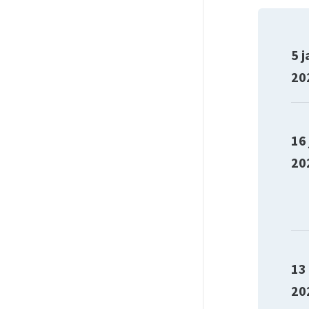
5 j
20
16
20
13
20