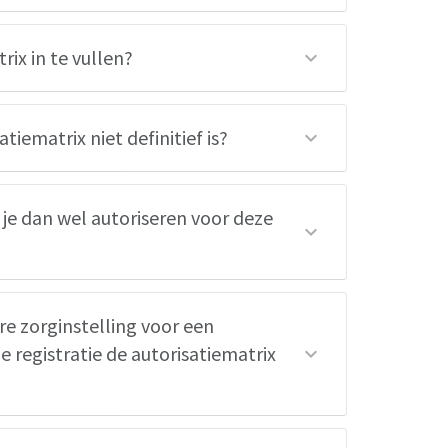
rix in te vullen?
iematrix niet definitief is?
 je dan wel autoriseren voor deze
e zorginstelling voor een
 registratie de autorisatiematrix