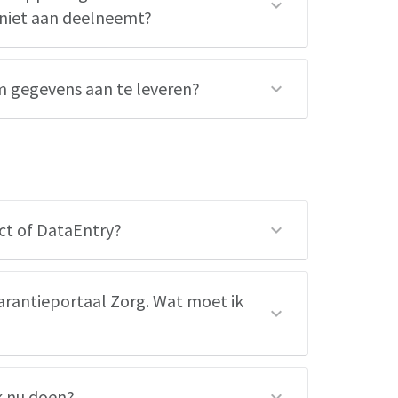
g niet aan deelneemt?
 gegevens aan te leveren?
ct of DataEntry?
arantieportaal Zorg. Wat moet ik
k nu doen?