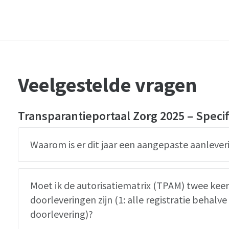
Veelgestelde vragen
Transparantieportaal Zorg 2025 – Speci
Waarom is er dit jaar een aangepaste aanleve
Moet ik de autorisatiematrix (TPAM) twee keer 
doorleveringen zijn (1: alle registratie behalv
doorlevering)?