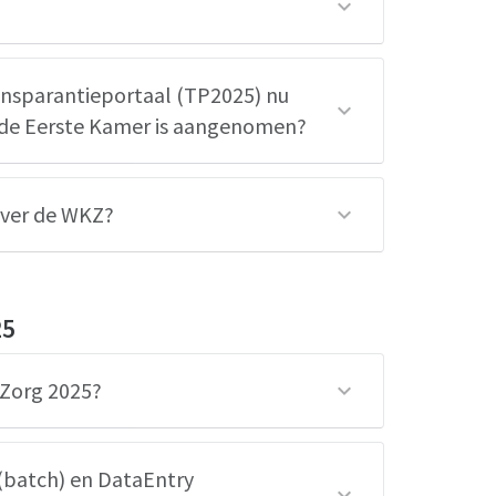
ansparantieportaal (TP2025) nu
r de Eerste Kamer is aangenomen?
over de WKZ?
25
 Zorg 2025?
(batch) en DataEntry