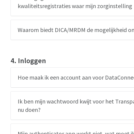
kwaliteitsregistraties waar mijn zorginstellin
Waarom biedt DICA/MRDM de mogelijkheid om
4. Inloggen
Hoe maak ik een account aan voor DataConne
Ik ben mijn wachtwoord kwijt voor het Transp
nu doen?
Mijn authenticator app werkt niet, wat moet i