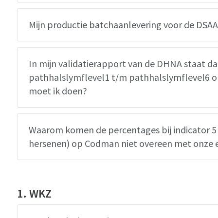
Mijn productie batchaanlevering voor de DSAA
In mijn validatierapport van de DHNA staat da
pathhalslymflevel1 t/m pathhalslymflevel6 o
moet ik doen?
Waarom komen de percentages bij indicator 5
hersenen) op Codman niet overeen met onze ei
1. WKZ