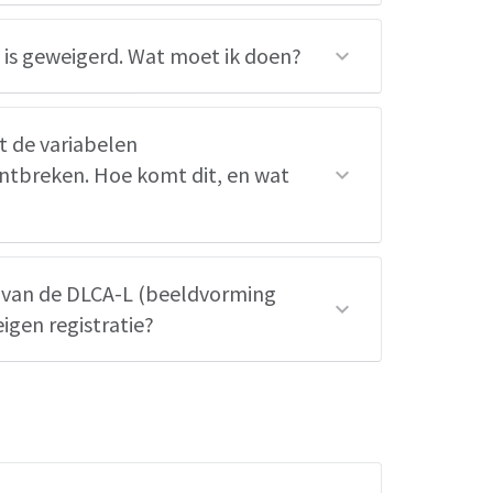
 is geweigerd. Wat moet ik doen?
t de variabelen
ntbreken. Hoe komt dit, en wat
 van de DLCA-L (beeldvorming
gen registratie?