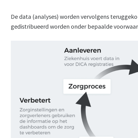
De data (analyses) worden vervolgens teruggek
gedistribueerd worden onder bepaalde voorwaar