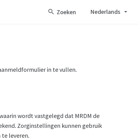
Nederlands
arrow_drop_down
aanmeldformulier in te vullen.
 waarin wordt vastgelegd dat MRDM de
ekend. Zorginstellingen kunnen gebruik
te leveren.