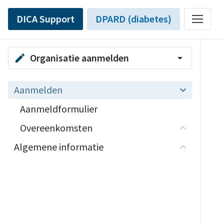
DICA Support
DPARD (diabetes)
Organisatie aanmelden
edit
arrow_drop_down
Aanmelden
Aanmeldformulier
Overeenkomsten
Algemene informatie