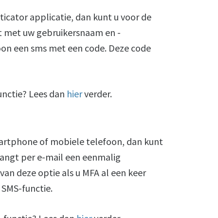
icator applicatie, dan kunt u voor de
nt met uw gebruikersnaam en -
oon een sms met een code. Deze code
unctie? Lees dan
hier
verder.
 smartphone of mobiele telefoon, dan kunt
vangt per e-mail een eenmalig
van deze optie als u MFA al een keer
f SMS-functie.