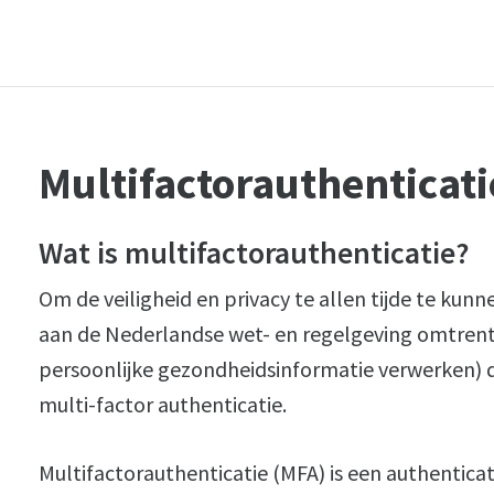
Multifactorauthenticati
Wat is multifactorauthenticatie?
Om de veiligheid en privacy te allen tijde te k
aan de Nederlandse wet- en regelgeving omtren
persoonlijke gezondheidsinformatie verwerken) d
multi-factor authenticatie.
Multifactorauthenticatie (MFA) is een authentic