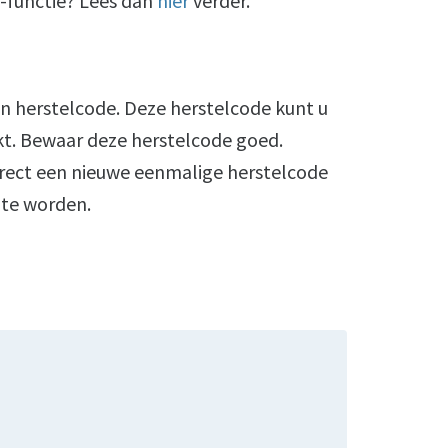
l-functie? Lees dan
hier
verder.
n herstelcode. Deze herstelcode kunt u
kt. Bewaar deze herstelcode goed.
irect een nieuwe eenmalige herstelcode
 te worden.