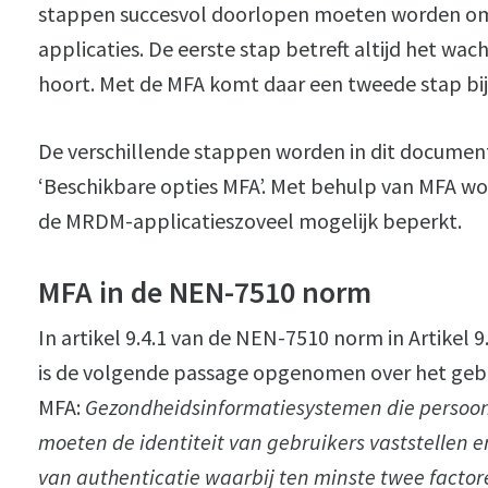
stappen succesvol doorlopen moeten worden om 
applicaties. De eerste stap betreft altijd het wa
hoort. Met de MFA komt daar een tweede stap bij
De verschillende stappen worden in dit documen
‘Beschikbare opties MFA’. Met behulp van MFA w
de MRDM-applicatieszoveel mogelijk beperkt.
MFA in de NEN-7510 norm
In artikel 9.4.1 van de NEN-7510 norm in Artikel 
is de volgende passage opgenomen over het geb
MFA:
Gezondheidsinformatiesystemen die persoon
moeten de identiteit van gebruikers vaststellen
van authenticatie waarbij ten minste twee facto