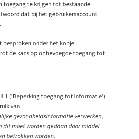
toegang te krijgen tot bestaande
chtwoord dat bij het gebruikersaccount
.
t besproken onder het kopje
ordt de kans op onbevoegde toegang tot
9.4.1 (‘Beperking toegang tot informatie’)
ruik van
lijke gezondheidsinformatie verwerken,
 en dit moet worden gedaan door middel
ren betrokken worden.