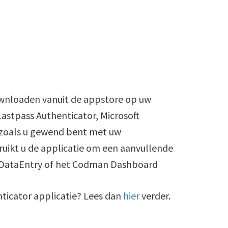
downloaden vanuit de appstore op uw
astpass Authenticator, Microsoft
n zoals u gewend bent met uw
ikt u de applicatie om een aanvullende
t DataEntry of het Codman Dashboard
nticator applicatie? Lees dan
hier
verder.