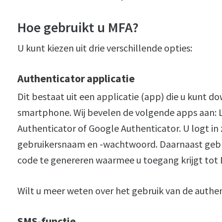
Hoe gebruikt u MFA?
U kunt kiezen uit drie verschillende opties:
Authenticator applicatie
Dit bestaat uit een applicatie (app) die u kunt 
smartphone. Wij bevelen de volgende apps aan: L
Authenticator of Google Authenticator. U logt i
gebruikersnaam en -wachtwoord. Daarnaast gebru
code te genereren waarmee u toegang krijgt to
Wilt u meer weten over het gebruik van de authe
SMS-functie