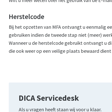
Wilt u meer weten over het gebruik van de E-mai
Herstelcode
Bij het opzetten van MFA ontvangt u eenmalig ee
gebruiken indien de tweede stap niet (meer) wer
Wanneer u de herstelcode gebruikt ontvangt u d
die ook weer op een veilige plaats bewaard dient
DICA Servicedesk
Als u vragen heeft staan wij voor u klaar.