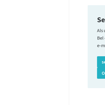
Se
Als 
Bel
e-m
s
O