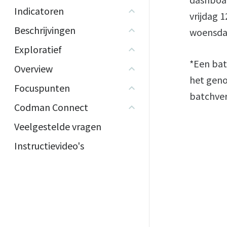
Indicatoren
vrijdag 1
Beschrijvingen
woensdag
Exploratief
*Een bat
Overview
het geno
Focuspunten
batchver
Codman Connect
Veelgestelde vragen
Instructievideo's