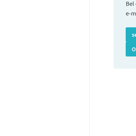
Bel
e-m
s
O