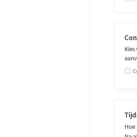
Con
Kies
aanv
C
Tij
Hoe 
Na a