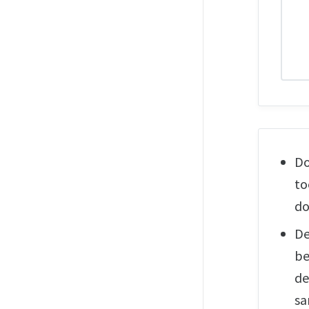
Do
to
d
De
be
de
sa