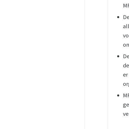
M
De
al
vo
on
De
de
er
or
MR
ge
ve