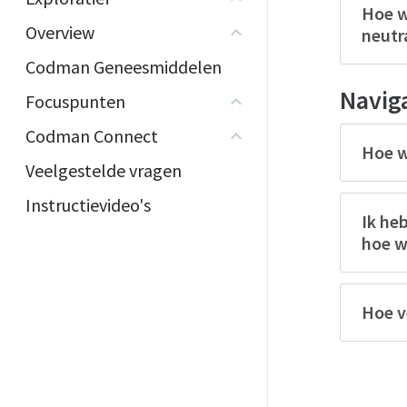
Hoe w
Overview
neutra
Codman Geneesmiddelen
Navig
Focuspunten
Codman Connect
Hoe w
Veelgestelde vragen
Instructievideo's
Ik he
hoe w
Hoe v