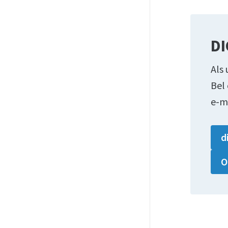
DI
Als 
Bel
e-m
d
O