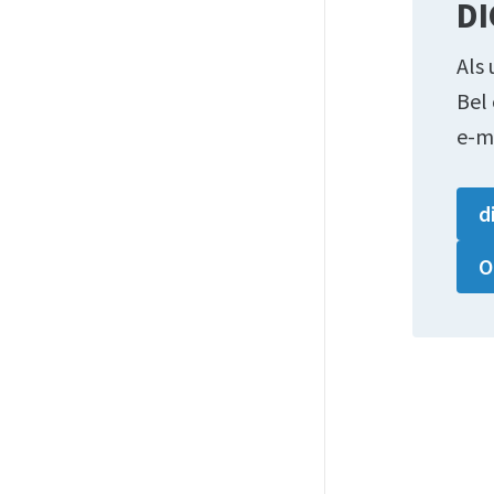
DI
Als 
Bel
e-m
d
O