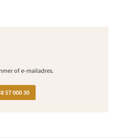
mmer of e-mailadres.
88 57 000 30