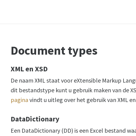
Document types
XML en XSD
De naam XML staat voor eXtensible Markup Langua
dit bestandstype kunt u gebruik maken van de 
pagina
vindt u uitleg over het gebruik van XML e
DataDictionary
Een DataDictionary (DD) is een Excel bestand wa