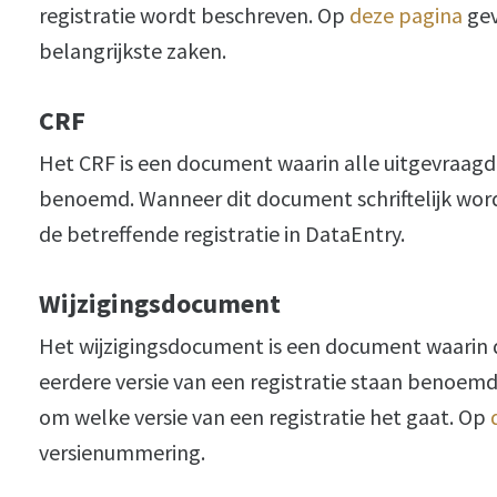
registratie wordt beschreven. Op
deze pagina
gev
belangrijkste zaken.
CRF
Het CRF is een document waarin alle uitgevraagde
benoemd. Wanneer dit document schriftelijk word
de betreffende registratie in DataEntry.
Wijzigingsdocument
Het wijzigingsdocument is een document waarin d
eerdere versie van een registratie staan benoemd.
om welke versie van een registratie het gaat. Op
versienummering.