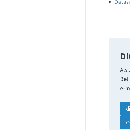
Datas
DI
Als 
Bel
e-m
d
O