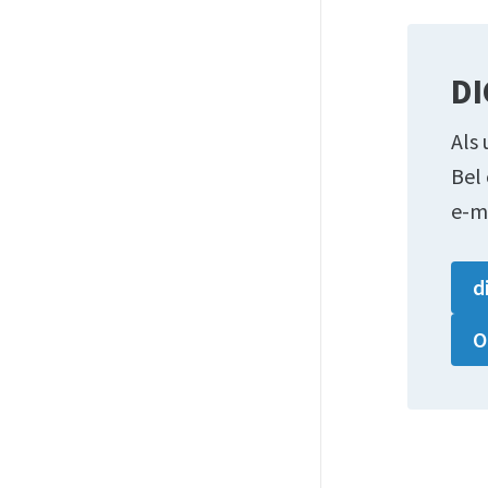
DI
Als 
Bel
e-m
d
O