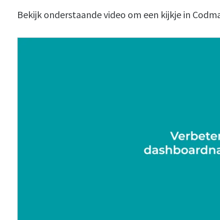
Bekijk onderstaande video om een kijkje in Codm