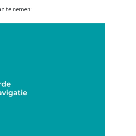
an te nemen: