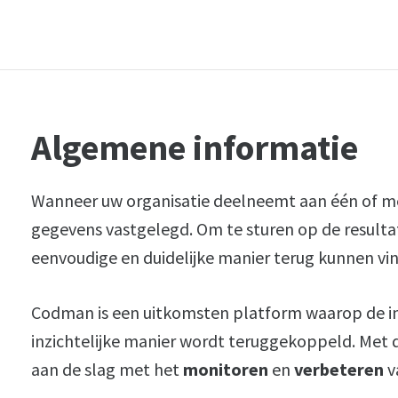
Algemene informatie
Wanneer uw organisatie deelneemt aan één of mee
gegevens vastgelegd. Om te sturen op de resultat
eenvoudige en duidelijke manier terug kunnen vi
Codman is een uitkomsten platform waarop de i
inzichtelijke manier wordt teruggekoppeld. Met 
aan de slag met het
monitoren
en
verbeteren
v