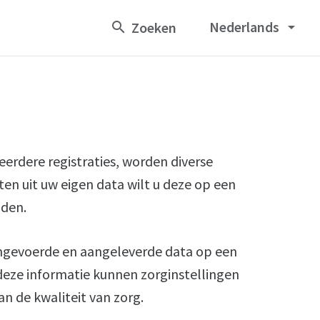
Nederlands
arrow_drop_down
rdere registraties, worden diverse
en uit uw eigen data wilt u deze op een
nden.
ngevoerde en aangeleverde data op een
deze informatie kunnen zorginstellingen
an de kwaliteit van zorg.