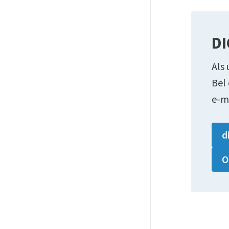
DI
Als 
Bel
e-m
d
O