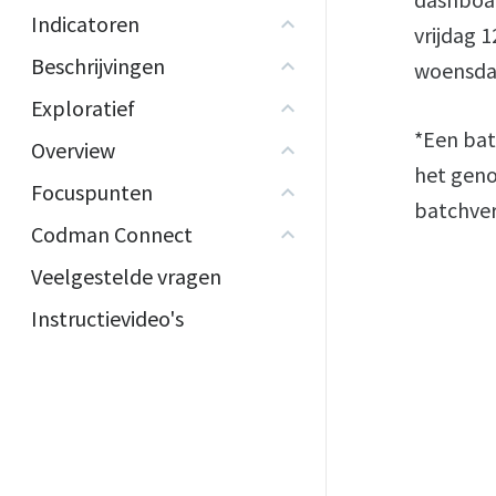
Indicatoren
vrijdag 1
Beschrijvingen
woensdag
Exploratief
*Een bat
Overview
het geno
Focuspunten
batchver
Codman Connect
Veelgestelde vragen
Instructievideo's