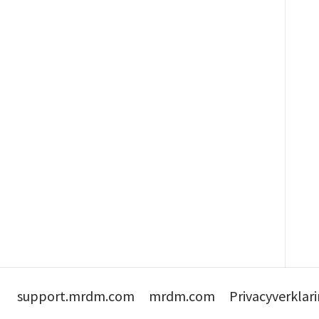
support.mrdm.com
mrdm.com
Privacyverklar