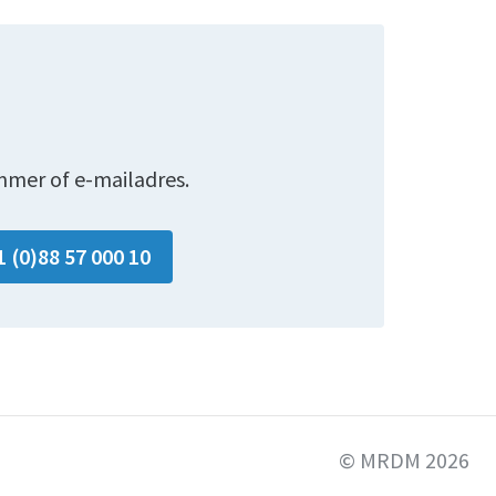
mmer of e-mailadres.
1 (0)88 57 000 10
© MRDM 2026