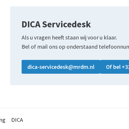
DICA Servicedesk
Als u vragen heeft staan wij voor u klaar.
Bel of mail ons op onderstaand telefoonnu
dica-servicedesk@mrdm.nl
Of bel +3
ing
DICA