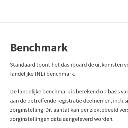
Benchmark
Standaard toont het dashboard de uitkomsten voo
landelijke (NL) benchmark.
De landelijke benchmark is berekend op basis van
aan de betreffende registratie deelnemen, inclus
zorginstelling. Dit aantal kan per ziektebeeld ve
zorginstellingen data aangeleverd worden.