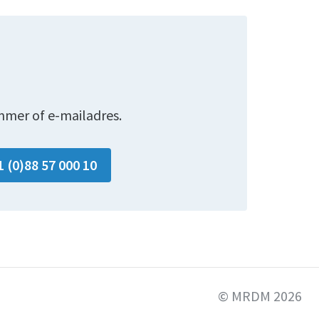
mmer of e-mailadres.
1 (0)88 57 000 10
© MRDM 2026