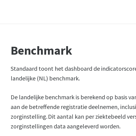
Benchmark
Standaard toont het dashboard de indicatorscore
landelijke (NL) benchmark.
De landelijke benchmark is berekend op basis van
aan de betreffende registratie deelnemen, inclus
zorginstelling. Dit aantal kan per ziektebeeld ve
zorginstellingen data aangeleverd worden.