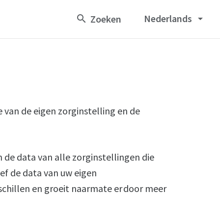
Nederlands
arrow_drop_down
 van de eigen zorginstelling en de
 de data van alle zorginstellingen die
ief de data van uw eigen
rschillen en groeit naarmate er door meer