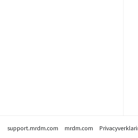
support.mrdm.com
mrdm.com
Privacyverklar