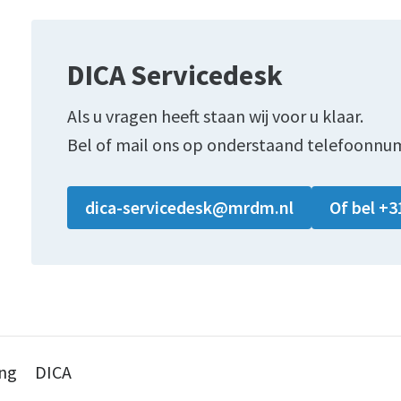
DICA Servicedesk
Als u vragen heeft staan wij voor u klaar.
Bel of mail ons op onderstaand telefoonnu
dica-servicedesk@mrdm.nl
Of bel +3
ing
DICA