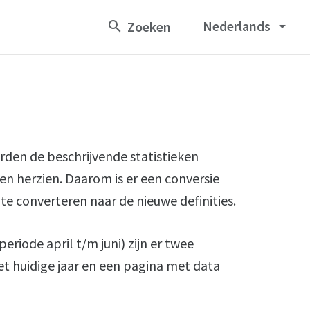
Nederlands
arrow_drop_down
rden de beschrijvende statistieken
den herzien. Daarom is er een conversie
e converteren naar de nieuwe definities.
riode april t/m juni) zijn er twee
t huidige jaar en een pagina met data