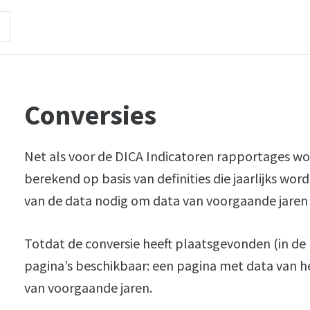
Conversies
Net als voor de DICA Indicatoren rapportages wo
berekend op basis van definities die jaarlijks wor
van de data nodig om data van voorgaande jaren t
Totdat de conversie heeft plaatsgevonden (in de pe
pagina’s beschikbaar: een pagina met data van he
van voorgaande jaren.