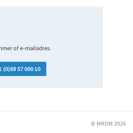
mmer of e-mailadres.
1 (0)88 57 000 10
© MRDM 2026