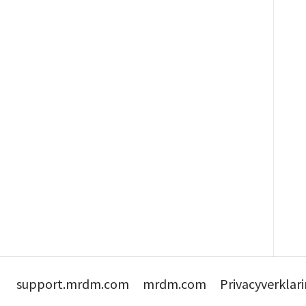
support.mrdm.com
mrdm.com
Privacyverklar