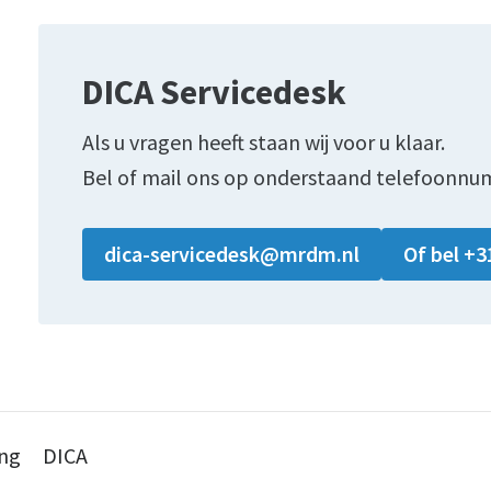
DICA Servicedesk
Als u vragen heeft staan wij voor u klaar.
Bel of mail ons op onderstaand telefoonnu
dica-servicedesk@mrdm.nl
Of bel +3
ing
DICA