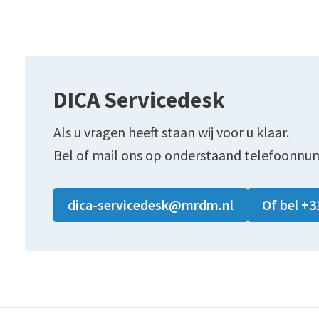
DICA Servicedesk
Als u vragen heeft staan wij voor u klaar.
Bel of mail ons op onderstaand telefoonnu
dica-servicedesk@mrdm.nl
Of bel +3