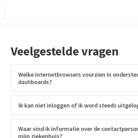
Veelgestelde vragen
Welke internetbrowsers voorzien in onderst
dashboards?
Ik kan niet inloggen of ik word steeds uitgel
Waar vind ik informatie over de contactperso
mijn ziekenhuis?