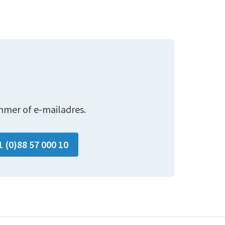
mmer of e-mailadres.
1 (0)88 57 000 10