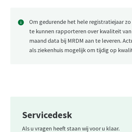
Om gedurende het hele registratiejaar zo
info
te kunnen rapporteren over kwaliteit van 
maand data bij MRDM aan te leveren. Act
als ziekenhuis mogelijk om tijdig op kwali
Servicedesk
Als u vragen heeft staan wij voor u klaar.