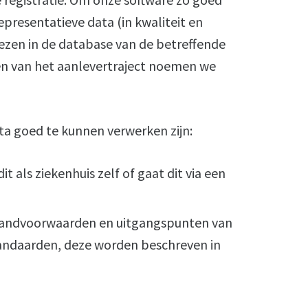
presentatieve data (in kwaliteit en
ezen in de database van de betreffende
hten van het aanlevertraject noemen we
ta goed te kunnen verwerken zijn:
t als ziekenhuis zelf of gaat dit via een
 randvoorwaarden en uitgangspunten van
tandaarden, deze worden beschreven in