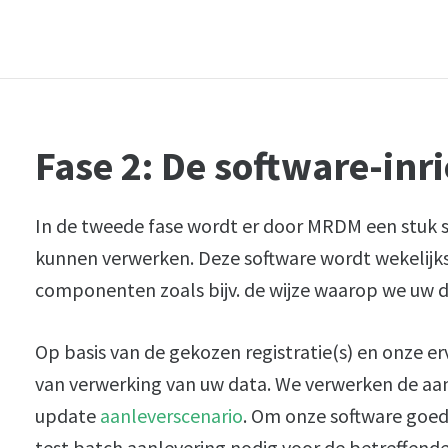
Fase 2: De software-inr
In de tweede fase wordt er door MRDM een stuk s
kunnen verwerken. Deze software wordt wekelijks
componenten zoals bijv. de wijze waarop we uw d
Op basis van de gekozen registratie(s) en onze e
van verwerking van uw data. We verwerken de aa
update
aanleverscenario
. Om onze software goed
test batch aanlevering nodig voor de betreffende