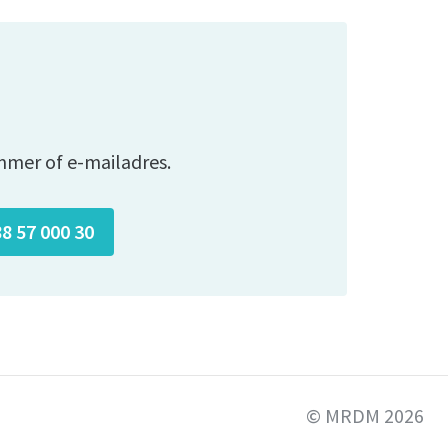
mmer of e-mailadres.
88 57 000 30
© MRDM 2026