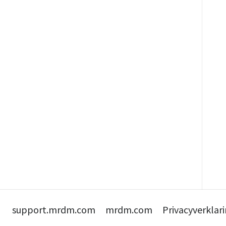
support.mrdm.com
mrdm.com
Privacyverklar