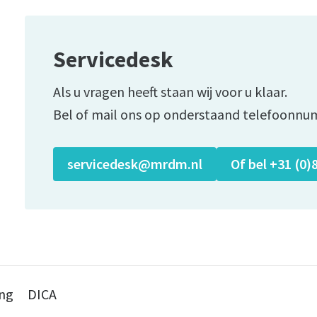
Servicedesk
Als u vragen heeft staan wij voor u klaar.
Bel of mail ons op onderstaand telefoonnu
servicedesk@mrdm.nl
Of bel +31 (0)
ing
DICA