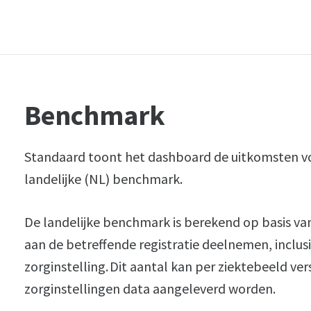
Benchmark
Standaard toont het dashboard de uitkomsten voo
landelijke (NL) benchmark.
De landelijke benchmark is berekend op basis van
aan de betreffende registratie deelnemen, inclus
zorginstelling. Dit aantal kan per ziektebeeld ve
zorginstellingen data aangeleverd worden.