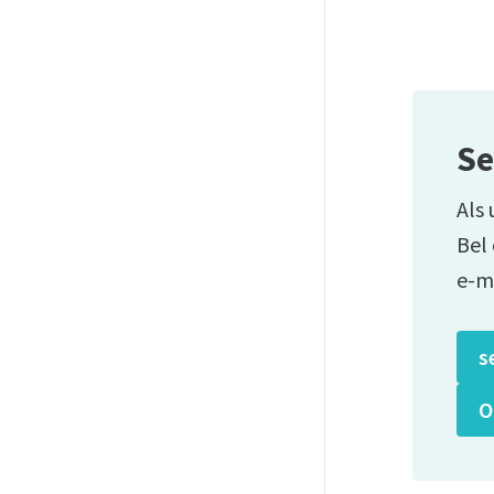
Se
Als 
Bel
e-m
s
O