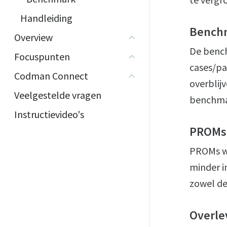
Handleiding
Bench
Overview
De bench
Focuspunten
cases/pa
Codman Connect
overblijv
Veelgestelde vragen
benchma
Instructievideo's
PROMs
PROMs wo
minder in
zowel de
Overle