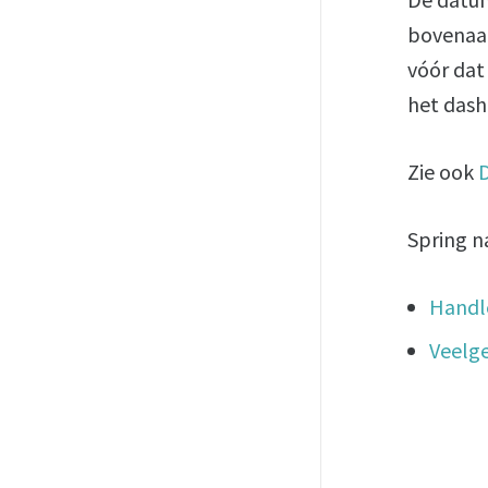
bovenaan
vóór dat 
het dash
Zie ook
Spring n
Handl
Veelg