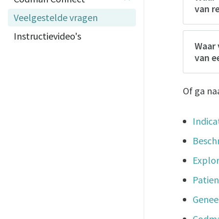
van r
Veelgestelde vragen
Instructievideo's
Waar 
van e
Of ga na
Indica
Beschr
Explor
Patien
Genee
Codma